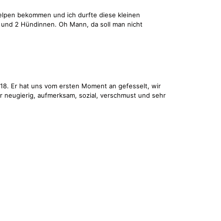
elpen bekommen und ich durfte diese kleinen
en und 2 Hündinnen. Oh Mann, da soll man nicht
018. Er hat uns vom ersten Moment an gefesselt, wir
r neugierig, aufmerksam, sozial, verschmust und sehr