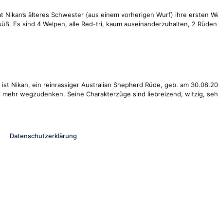
 Nikan’s älteres Schwester (aus einem vorherigen Wurf) ihre ersten W
u süß. Es sind 4 Welpen, alle Red-tri, kaum auseinanderzuhalten, 2 Rüd
ist Nikan, ein reinrassiger Australian Shepherd Rüde, geb. am 30.08.2
t mehr wegzudenken. Seine Charakterzüge sind liebreizend, witzig, seh
Datenschutzerklärung