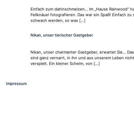
Einfach zum dahinschmelzen… Im „Hause Rainwood“ hat
Fellknäuel fotografieren. Das war ein Spaß! Einfach z
schwach werden, so was […]
Nikan, unser tierischer Gastgeber
Nikan, unser charmanter Gastgeber, erwartet Sie… Das 
sind ganz vernarrt, in ihn und aus unserem Leben nich
verspielt. Ein kleiner Schelm, von […]
Impressum