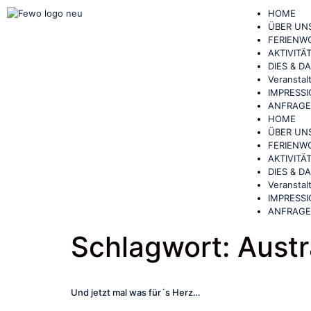
HOME
ÜBER UN
FERIEN
AKTIVITÄ
DIES & D
Veranstal
IMPRESS
ANFRAGE
HOME
ÜBER UN
FERIEN
AKTIVITÄ
DIES & D
Veranstal
IMPRESS
ANFRAGE
Schlagwort:
Austr
Und jetzt mal was für´s Herz…