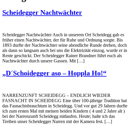
Scheidegger Nachtwächter
Scheidegger Nachtwächter Auch in unserem Ort Scheidegg gab es
früher einen Nachtwächter, der für Ruhe und Ordnung sorgte. Bis
1893 durfte der Nachtwächter seine abendliche Runde drehen, doch
als dann so langsam auch bei uns die Elektrizität einzog, wurde er in
Rente geschickt. Der Scheidegger Rainer Brandner führt euch als
Nachtwächter durch unsere Gassen. Mit […]
„D´Schoidegger aso – Hoppla Ho!“
NARRENZUNFT SCHEIDEGG – ENDLICH WIEDER
FASNACHT IN SCHEIDEGG Eine über 100-jährige Tradition hat
das Fasnachtsbrauchtum in Scheidegg. Und vor gut 29 Jahren durfte
ich zum ersten Mal mit meinen beiden Kindern ( 4 und 2 Jahre alt )
bei der Narrenzunft Scheidegg mitlaufen. Heute; halte ich das
Treiben unser Scheidegger Narren mit der Kamera fest. […]