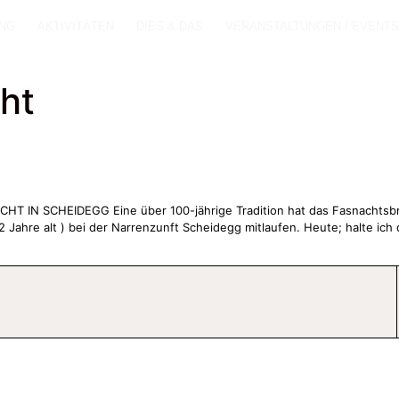
NG
AKTIVITÄTEN
DIES & DAS
VERANSTALTUNGEN / EVENT
ht
N SCHEIDEGG Eine über 100-jährige Tradition hat das Fasnachtsbrau
2 Jahre alt ) bei der Narrenzunft Scheidegg mitlaufen. Heute; halte ic