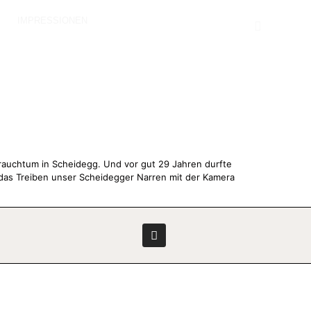
S
IMPRESSIONEN
chtum in Scheidegg. Und vor gut 29 Jahren durfte
h das Treiben unser Scheidegger Narren mit der Kamera